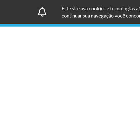
Este site usa cookies e tecnologias 
continuar sua navegação você concor