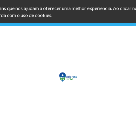
afins que nos ajudam a oferecer uma melhor experiência. Ao clicar 
da com o uso de cookies.