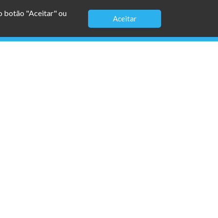
no botão "Aceitar" ou
Aceitar