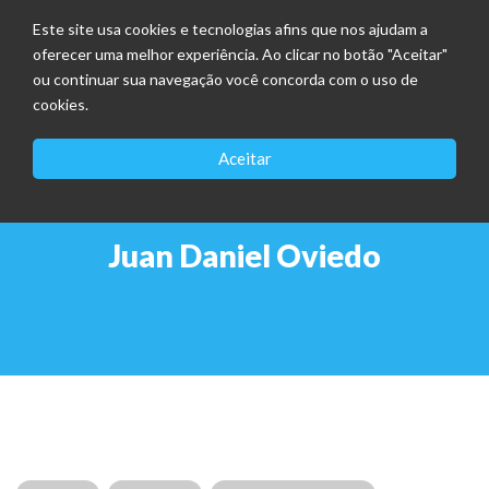
Este site usa cookies e tecnologias afins que nos ajudam a
oferecer uma melhor experiência. Ao clicar no botão "Aceitar"
ou continuar sua navegação você concorda com o uso de
cookies.
Aceitar
Juan Daniel Oviedo